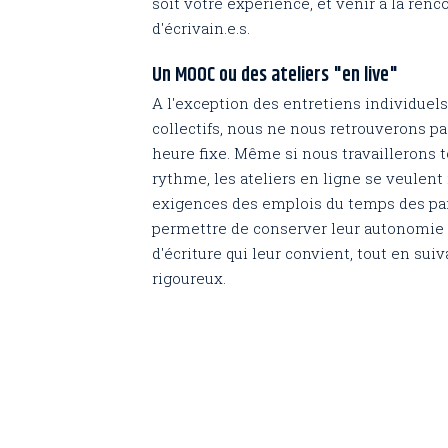
soit votre expérience, et venir à la re
d'écrivain.e.s.
Un MOOC ou des ateliers "en live"
A l'exception des entretiens individuel
collectifs, nous ne nous retrouverons 
heure fixe. Même si nous travaillerons
rythme, les ateliers en ligne se veulent 
exigences des emplois du temps des part
permettre de conserver leur autonomie e
d'écriture qui leur convient, tout en s
rigoureux.