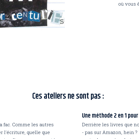
où vous ê
Ces ateliers ne sont pas :
Une méthode 2 en 1 pour 
la fac. Comme les autres
Derrière les livres que n
r l'écriture, quelle que
- pas sur Amazon, hein ? -