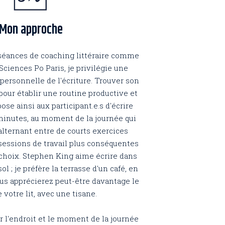
Mon approche
 séances de coaching littéraire comme
ciences Po Paris, je privilégie une
 personnelle de l'écriture. Trouver son
pour établir une routine productive et
ose ainsi aux participant.e.s d'écrire
 minutes, au moment de la journée qui
alternant entre de courts exercices
 sessions de travail plus conséquentes
r choix. Stephen King aime écrire dans
l ; je préfère la terrasse d'un café, en
ous apprécierez peut-être davantage le
 votre lit, avec une tisane.
 l'endroit et le moment de la journée