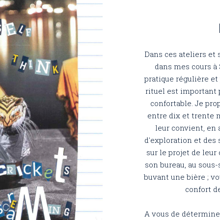
Dans ces ateliers et
dans mes cours à S
pratique régulière et
rituel est important 
confortable. Je prop
entre dix et trente
leur convient, en 
d'exploration et des
sur le projet de leu
son bureau, au sous-so
buvant une bière ; v
confort de
A vous de déterminer