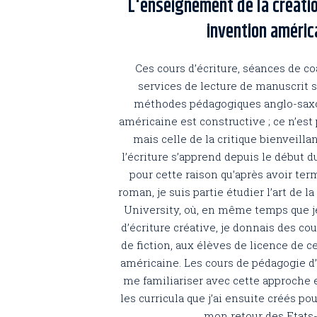
L'enseignement de la création
invention améric
Ces cours d’écriture, séances de coa
services de lecture de manuscrit s
méthodes pédagogiques anglo-sax
américaine est constructive ; ce n’est p
mais celle de la critique bienveilla
l’écriture s’apprend depuis le début 
pour cette raison qu’après avoir te
roman, je suis partie étudier l’art de l
University, où, en même temps que j
d’écriture créative, je donnais des cou
de fiction, aux élèves de licence de 
américaine. Les cours de pédagogie 
me familiariser avec cette approche 
les curricula que j’ai ensuite créés po
mon retour des Etats