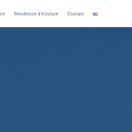
rit
Résidence d’écriture
Contact