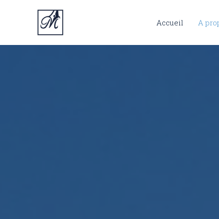
Accueil
A pro