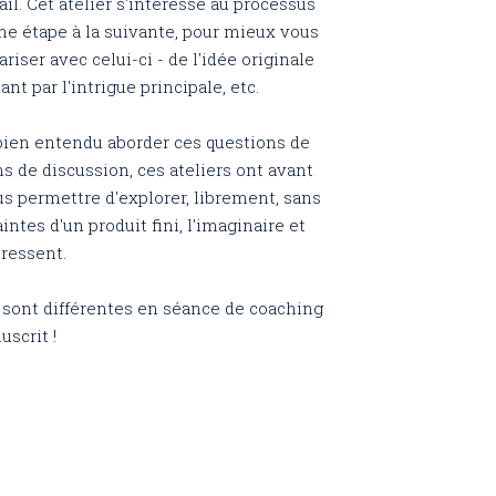
il. Cet atelier s'intéresse au processus
une étape à la suivante, pour mieux vous
riser avec celui-ci - de l'idée originale
t par l'intrigue principale, etc.
ien entendu aborder ces questions de
s de discussion, ces ateliers ont avant
us permettre d'explorer, librement, sans
aintes d'un produit fini, l'imaginaire et
ressent.
sont différentes en séance de coaching
uscrit !